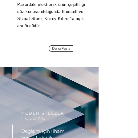
Pazardaki elektronik ürün çeşitliliği
söz konusu olduğunda Bluecell ve
Sharaf Store, Kuzey Kıbrıs'ta açık
ara öncüdür.
Daha Fazla
NEDEN STELZER
HOLDING
Değişim İçin İlham
Veren Liderlik