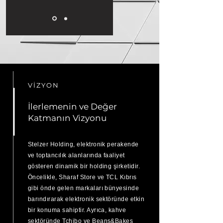
VİZYON
İlerlemenin ve Değer
Katmanın Vizyonu
Stelzer Holding, elektronik perakende
ve toptancılık alanlarında faaliyet
gösteren dinamik bir holding şirketidir.
Öncelikle, Sharaf Store ve TCL Kıbrıs
gibi önde gelen markaları bünyesinde
barındırarak elektronik sektöründe etkin
bir konuma sahiptir. Ayrıca, kahve
sektöründe Tchibo ve Beans&Bakes