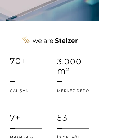
we are
Stelzer
70+
3,000
m²
ÇALIŞAN
MERKEZ DEPO
7+
53
MAĞAZA &
İŞ ORTAĞI