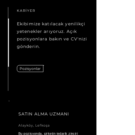
KARİYER
Ekibimize katılacak yenilikçi
yetenekler arıyoruz. Açık
pozisyonlara bakın ve CV'nizi
gönderin.
Pozisyonlar
SATIN ALMA UZMANI
Alayköy, Lefkoşa
Bu pozisyonda, şirketin tedarik zinciri