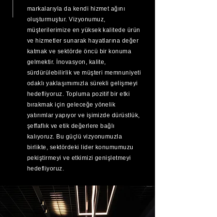
markalarıyla da kendi hizmet ağını
oluşturmuştur. Vizyonumuz,
müşterilerimize en yüksek kalitede ürün
ve hizmetler sunarak hayatlarına değer
katmak ve sektörde öncü bir konuma
gelmektir. İnovasyon, kalite,
sürdürülebilirlik ve müşteri memnuniyeti
odaklı yaklaşımımızla sürekli gelişmeyi
hedefliyoruz. Topluma pozitif bir etki
bırakmak için geleceğe yönelik
yatırımlar yapıyor ve işimizde dürüstlük,
şeffaflık ve etik değerlere bağlı
kalıyoruz. Bu güçlü vizyonumuzla
birlikte, sektördeki lider konumumuzu
pekiştirmeyi ve etkimizi genişletmeyi
hedefliyoruz.